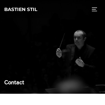
Aller
BASTIEN STIL
au
PERM
contenu
Contact