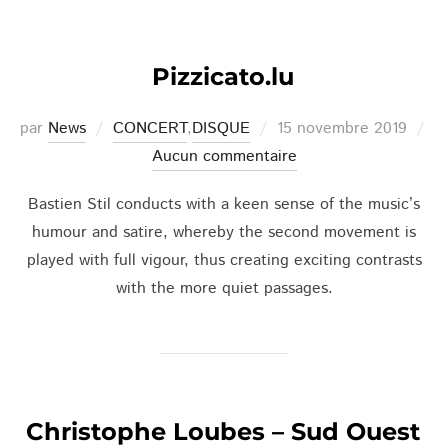
Pizzicato.lu
Publié
par
News
CONCERT
,
DISQUE
15 novembre 2019
le
Aucun commentaire
Bastien Stil conducts with a keen sense of the music’s
humour and satire, whereby the second movement is
played with full vigour, thus creating exciting contrasts
with the more quiet passages.
Christophe Loubes – Sud Ouest